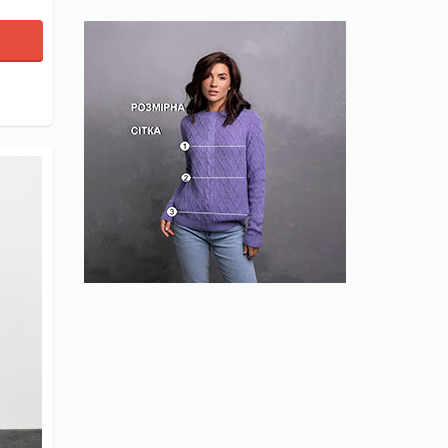
filter
filter