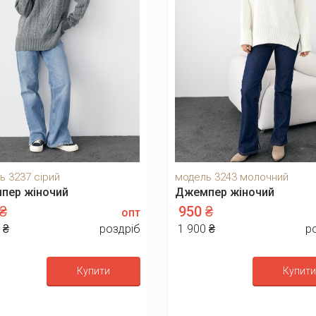
ь 3237 сірий
модель 3243 молочний
пер жіночий
Джемпер жіночий
 ₴
950 ₴
опт
 ₴
роздріб
1 900 ₴
р
Купити
Купити