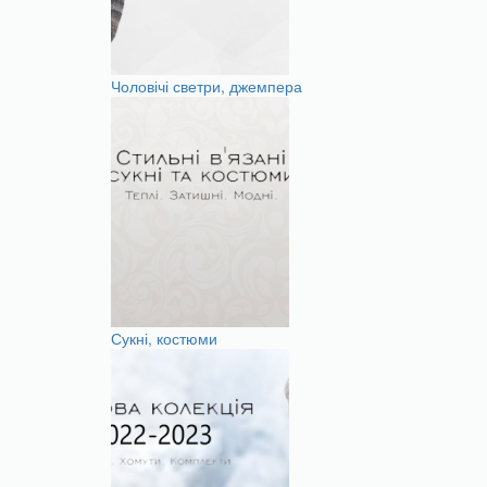
Чоловічі светри, джемпера
Сукні, костюми