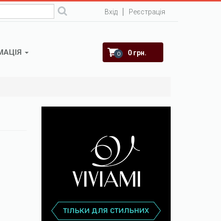
Вхід
Реєстрація
МАЦІЯ
0 грн.
0