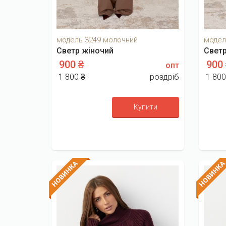
модель 3249 молочний
модел
Светр жіночий
Светр
900 ₴
900
опт
1 800 ₴
роздріб
1 800
Купити