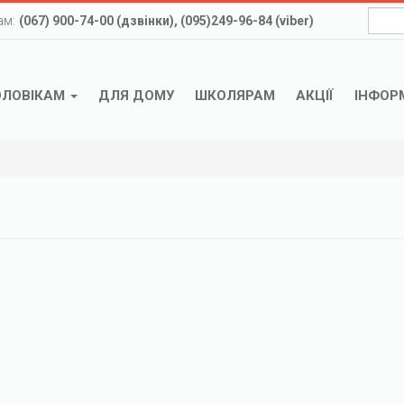
ам:
(067) 900-74-00 (дзвінки), (095)249-96-84 (viber)
ОЛОВІКАМ
ДЛЯ ДОМУ
ШКОЛЯРАМ
АКЦІЇ
ІНФОР