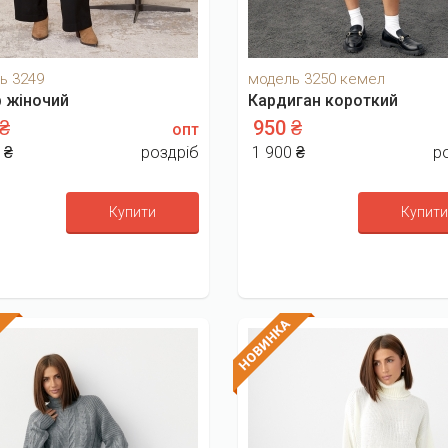
ь 3249
модель 3250 кемел
 жіночий
Кардиган короткий
 ₴
950 ₴
опт
 ₴
роздріб
1 900 ₴
р
Купити
Купити