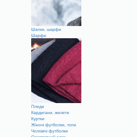
Шапки, шарфи
Шарфи
Пледи
Кардигани, жилети
Куртки
Жіночі футболки, топи
Чоловічі футболки
Спортивний одяг