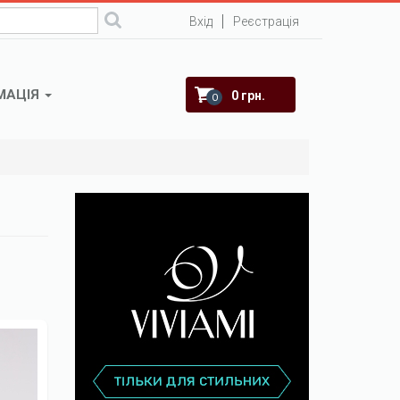
Вхід
Реєстрація
МАЦІЯ
0 грн.
0