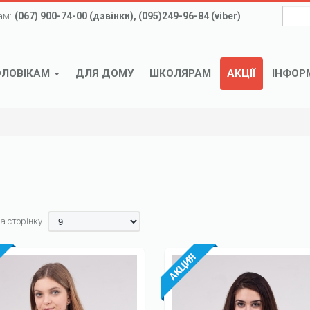
ам:
(067) 900-74-00 (дзвінки), (095)249-96-84 (viber)
ОЛОВІКАМ
ДЛЯ ДОМУ
ШКОЛЯРАМ
АКЦІЇ
ІНФОР
а сторінку