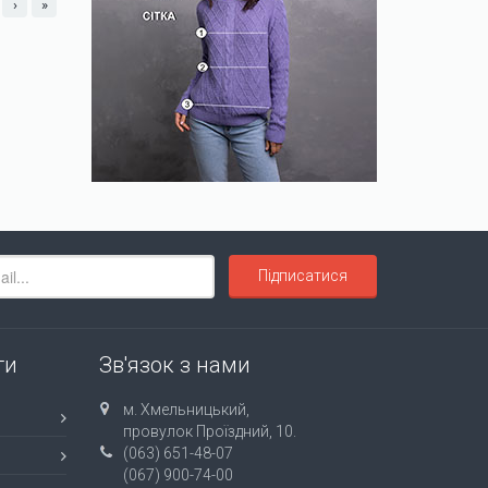
›
»
Підписатися
ти
Зв'язок з нами
м. Хмельницький,
провулок Проїздний, 10.
(063) 651-48-07
(067) 900-74-00