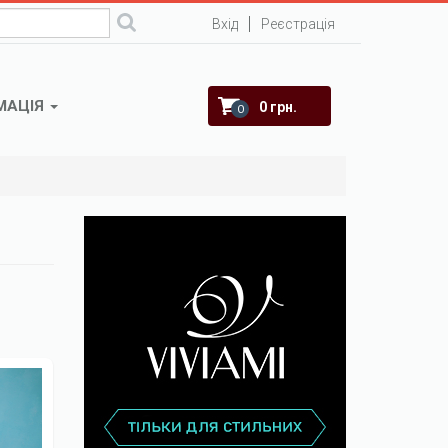
Вхід
Реєстрація
МАЦІЯ
0 грн.
0