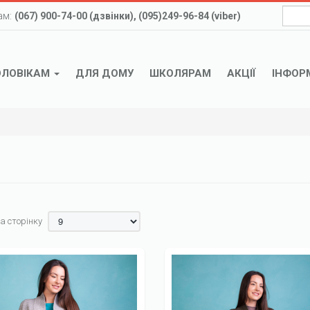
ам:
(067) 900-74-00 (дзвінки), (095)249-96-84 (viber)
ОЛОВІКАМ
ДЛЯ ДОМУ
ШКОЛЯРАМ
АКЦІЇ
ІНФОР
а сторінку