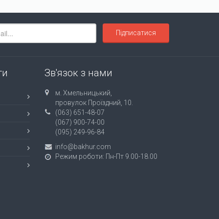
Підписатися
ти
Зв'язок з нами
м. Хмельницький,
провулок Проїздний, 10.
(063) 651-48-07
(067) 900-74-00
(095) 249-96-84
info@bakhur.com
Режим роботи: Пн-Пт 9.00-18.00