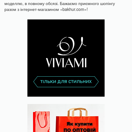
моделлю, в повному обсязі. Бажаємо приємного шопінгу
разом з інтернет-магазином «bakhur.com»!