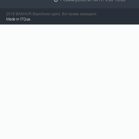
2018 BAKHUR Виробник одягу. Всі права захищені.
.
Made in ITQua