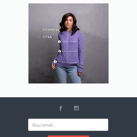
filter
filter