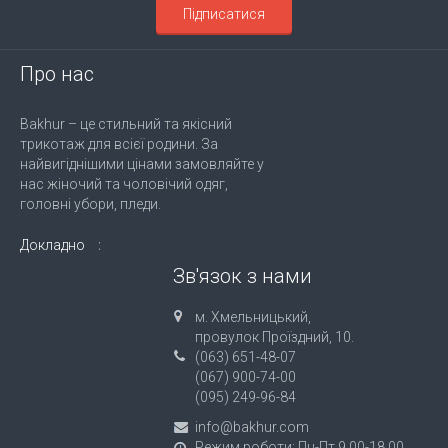
Підписатися
Про нас
Bakhur – це стильний та якісний
трикотаж для всієї родини. За
найвигіднішими цінами замовляйте у
нас жіночий та чоловічий одяг,
головні убори, пледи.
Докладно
Зв'язок з нами
м. Хмельницький,
провулок Проїздний, 10.
(063) 651-48-07
(067) 900-74-00
(095) 249-96-84
info@bakhur.com
Режим роботи: Пн-Пт 9.00-18.00