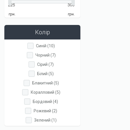
грн.
грн.
Колір
Apply
Apply
Синій (10)
Синій
Синій
Apply
Apply
Чорний (7)
filter
filter
Чорний
Чорний
Apply
Apply
Сірий (7)
filter
filter
Сірий
Сірий
Apply
Apply
Білий (5)
filter
filter
Білий
Білий
Apply
Apply
Блакитний (5)
filter
filter
Блакитний
Блакитний
Apply
Apply
Коралловий (5)
filter
filter
Коралловий
Коралловий
Apply
Apply
Бордовий (4)
filter
filter
Бордовий
Бордовий
Apply
Apply
Рожевий (2)
filter
filter
Рожевий
Рожевий
Apply
Apply
Зелений (1)
filter
filter
Зелений
Зелений