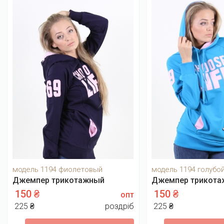
модель 1194 фиолетовый
модель 1194 голубо
Джемпер трикотажный
Джемпер трикотаж
150 ₴
150 ₴
опт
225 ₴
роздріб
225 ₴