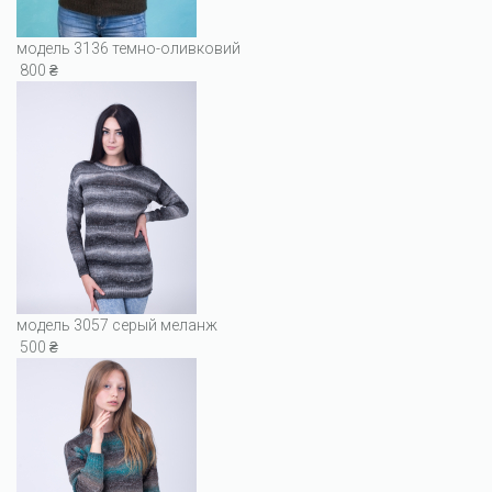
модель 3136 темно-оливковий
800 ₴
модель 3057 серый меланж
500 ₴