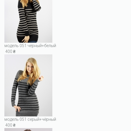
модель 051 чёрный+белый
400 ₴
модель 051 серый+чёрный
400 ₴