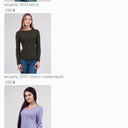
модель 3004 мята
580 ₴
модель 3005 темно-оливковый
580 ₴