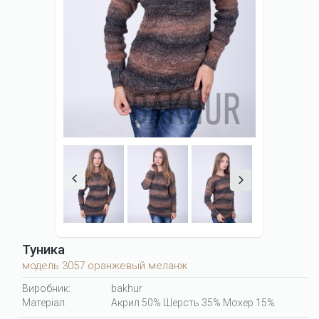
Туника
модель 3057 оранжевый меланж
Виробник:
bakhur
Матеріал:
Акрил 50% Шерсть 35% Мохер 15%