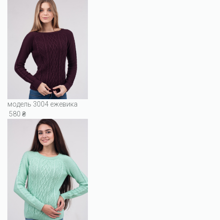
модель 3004 ежевика
580 ₴