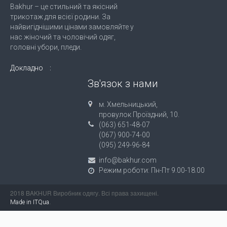
Bakhur – це стильний та якісний
трикотаж для всієї родини. За
найвигіднішими цінами замовляйте у
нас жіночий та чоловічий одяг,
головні убори, пледи.
Докладно
Зв'язок з нами
м. Хмельницький,
провулок Проїздний, 10.
(063) 651-48-07
(067) 900-74-00
(095) 249-96-84
info@bakhur.com
Режим роботи: Пн-Пт 9.00-18.00
2018 BAKHUR Виробник одягу. Всі права захищені.
.
Made in ITQua