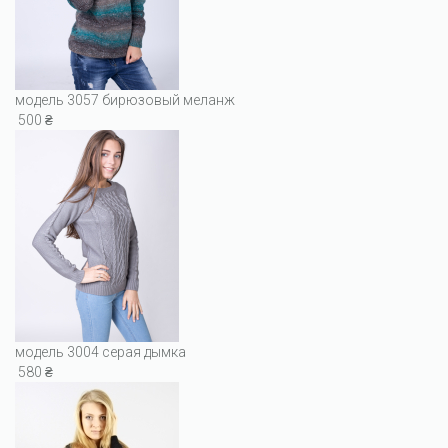
модель 3057 бирюзовый меланж
500 ₴
модель 3004 серая дымка
580 ₴