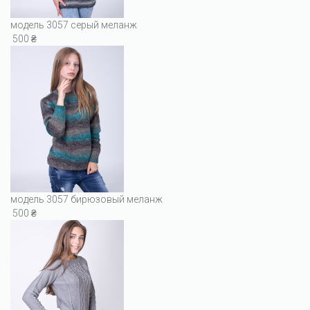
модель 3057 серый меланж
500 ₴
модель 3057 бирюзовый меланж
500 ₴