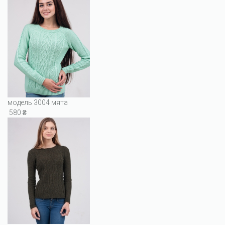
модель 3004 мята
580 ₴