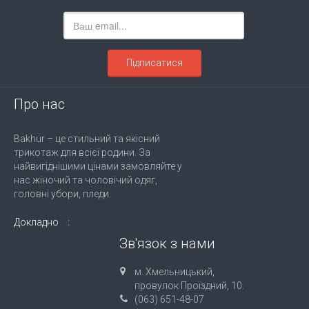
Підписатися
Про нас
Bakhur – це стильний та якісний
трикотаж для всієї родини. За
найвигіднішими цінами замовляйте у
нас жіночий та чоловічий одяг,
головні убори, пледи.
Докладно
Зв'язок з нами
м. Хмельницький,
провулок Проїздний, 10.
(063) 651-48-07