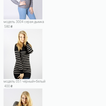
модель 3004 серая дымка
580 ₴
модель 051 чёрный+белый
400 ₴