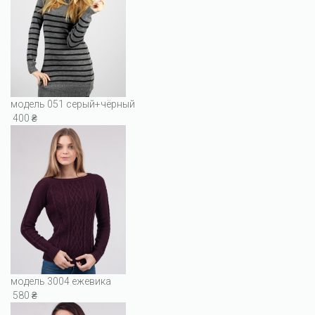
модель 051 серый+чёрный
400 ₴
модель 3004 ежевика
580 ₴