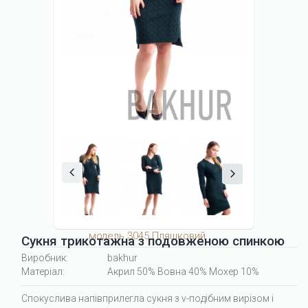
модель 3045 Пляшковий
Сукня трикотажна з подовженою спинкою
Виробник:
bakhur
Матеріал:
Акрил 50% Вовна 40% Мохер 10%
Спокуслива напівприлегла сукня з v-подібним вирізом і