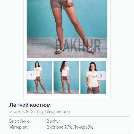
Летний костюм
модель 3127 екрю+капучино
Виробник:
Bakhur
Матеріал:
Вискоза 97% Лайкра3%