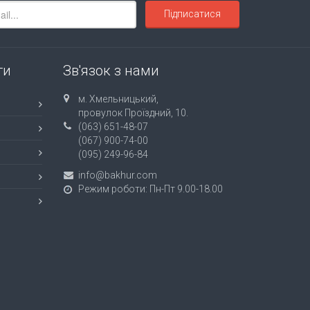
Підписатися
ти
Зв'язок з нами
м. Хмельницький,
провулок Проїздний, 10.
(063) 651-48-07
(067) 900-74-00
(095) 249-96-84
info@bakhur.com
Режим роботи: Пн-Пт 9.00-18.00