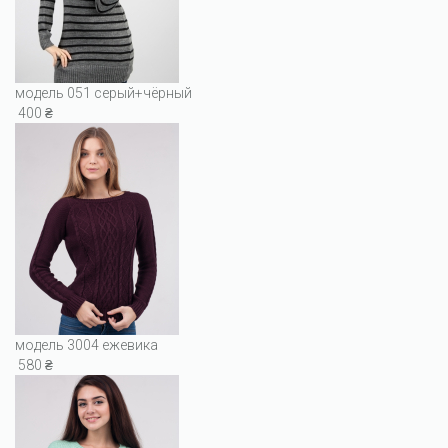
модель 051 серый+чёрный
400 ₴
модель 3004 ежевика
580 ₴