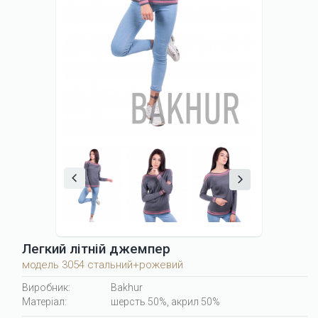
Легкий літній джемпер
модель 3054 стальний+рожевий
Виробник:
Bakhur
Матеріал:
шерсть 50%, акрил 50%