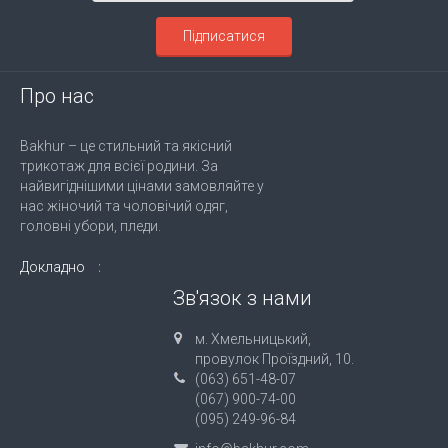
Підписатися
Про нас
Bakhur – це стильний та якісний
трикотаж для всієї родини. За
найвигіднішими цінами замовляйте у
нас жіночий та чоловічий одяг,
головні убори, пледи.
Докладно
Зв'язок з нами
м. Хмельницький,
провулок Проїздний, 10.
(063) 651-48-07
(067) 900-74-00
(095) 249-96-84