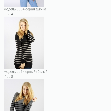
модель 3004 серая дымка
580 ₴
модель 051 чёрный+белый
400 ₴