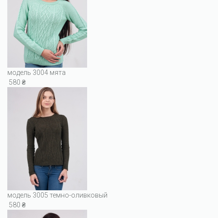
модель 3004 мята
580 ₴
модель 3005 темно-оливковый
580 ₴