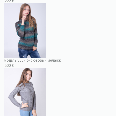
500 ₴
модель 3057 бирюзовый меланж
500 ₴