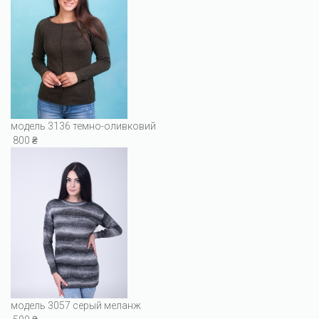
модель 3136 темно-оливковий
800 ₴
модель 3057 серый меланж