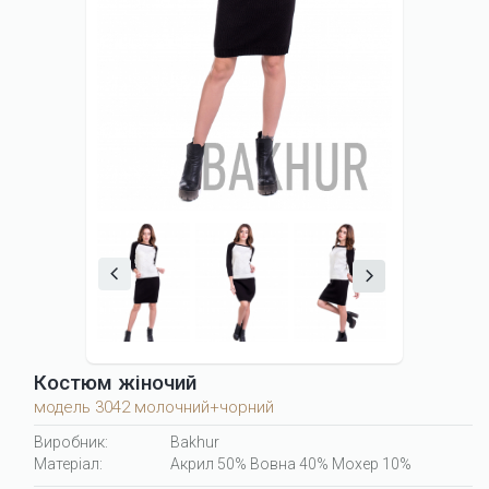
Костюм жіночий
модель 3042 молочний+чорний
Виробник:
Bakhur
Матеріал:
Акрил 50% Вовна 40% Мохер 10%