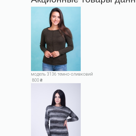
модель 3136 темно-оливковий
800 ₴