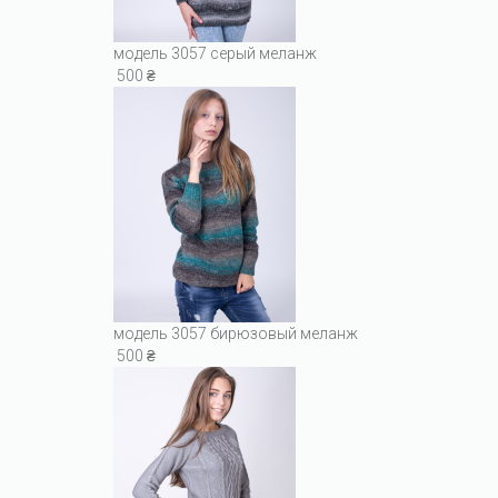
модель 3057 серый меланж
500 ₴
модель 3057 бирюзовый меланж
500 ₴