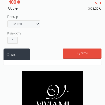
400 ₴
опт
800 ₴
роздріб
Розмір
Кількість
Купити
Опис