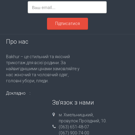
Підписатися
Про нас
Bakhur – це стильний та якісний
трикотаж для всієї родини. За
найвигіднішими цінами замовляйте у
нас жіночий та чоловічий одяг,
головні убори, пледи.
Докладно
Зв'язок з нами
м. Хмельницький,
провулок Проїздний, 10.
(063) 651-48-07
(067) 900-74-00