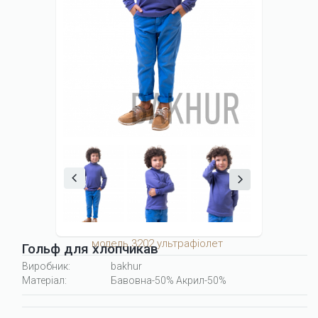
модель 3202 ультрафіолет
Гольф для хлопчикав
Виробник:
bakhur
Матеріал:
Бавовна-50% Акрил-50%