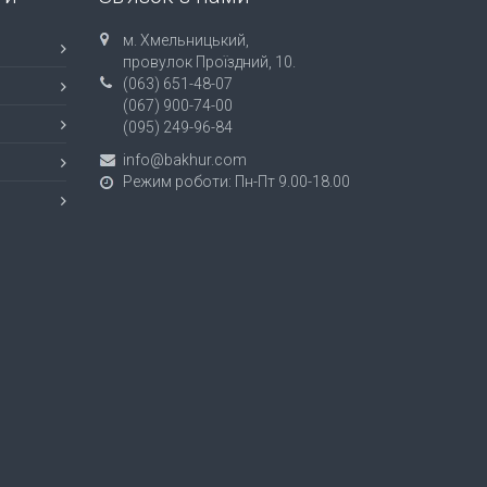
м. Хмельницький,
провулок Проїздний, 10.
(063) 651-48-07
(067) 900-74-00
(095) 249-96-84
info@bakhur.com
Режим роботи: Пн-Пт 9.00-18.00