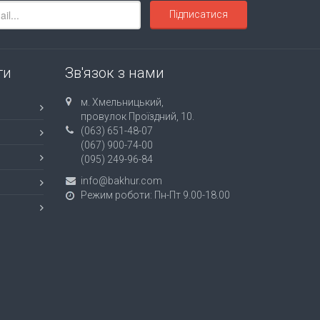
Підписатися
ти
Зв'язок з нами
м. Хмельницький,
провулок Проїздний, 10.
(063) 651-48-07
(067) 900-74-00
(095) 249-96-84
info@bakhur.com
Режим роботи: Пн-Пт 9.00-18.00