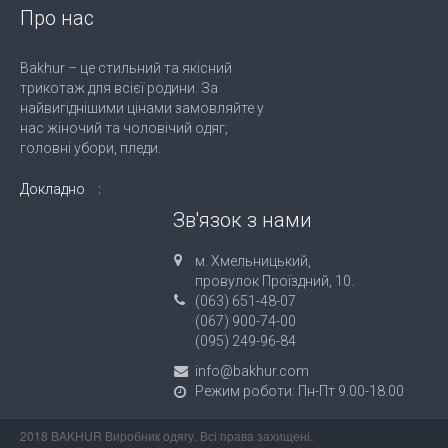
Про нас
Bakhur – це стильний та якісний
трикотаж для всієї родини. За
найвигіднішими цінами замовляйте у
нас жіночий та чоловічий одяг,
головні убори, пледи.
Докладно
Зв'язок з нами
м. Хмельницький,
провулок Проїздний, 10.
(063) 651-48-07
(067) 900-74-00
(095) 249-96-84
info@bakhur.com
Режим роботи: Пн-Пт 9.00-18.00
2018 BAKHUR Виробник одягу. Всі права захищені.