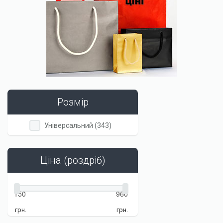
Розмір
Apply
Apply
Універсальний (343)
Універсальний
Універсальний
filter
filter
Ціна (роздріб)
грн.
грн.