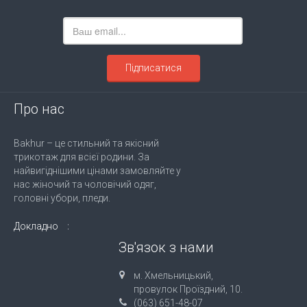
Підписатися
Про нас
Bakhur – це стильний та якісний
трикотаж для всієї родини. За
найвигіднішими цінами замовляйте у
нас жіночий та чоловічий одяг,
головні убори, пледи.
Докладно
Зв'язок з нами
м. Хмельницький,
провулок Проїздний, 10.
(063) 651-48-07