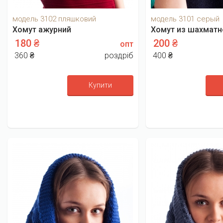
модель 3102 пляшковий
модель 3101 серый
Хомут ажурний
Хомут из шахматно
180 ₴
200 ₴
опт
360 ₴
роздріб
400 ₴
Купити