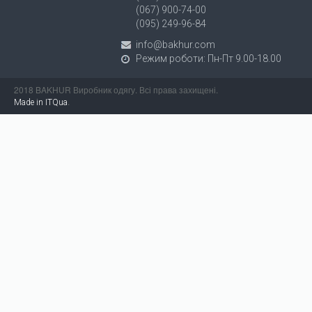
(067) 900-74-00
(095) 249-96-84
info@bakhur.com
Режим роботи: Пн-Пт 9.00-18.00
2018 BAKHUR Виробник одягу. Всі права захищені.
.
Made in ITQua