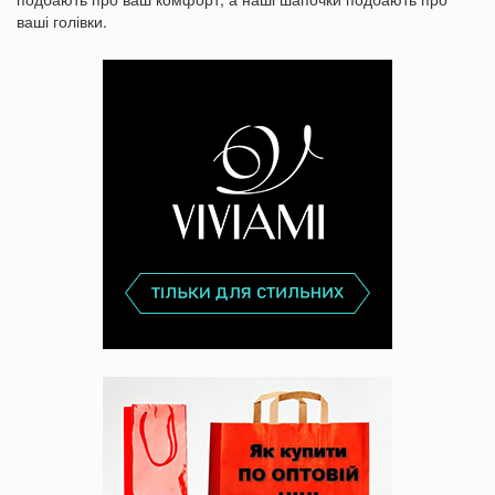
ваші голівки.