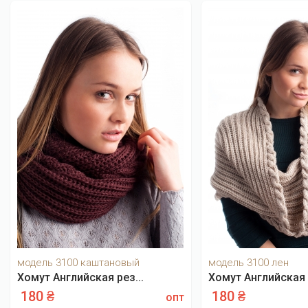
модель 3100 каштановый
модель 3100 лен
Хомут Английская рез...
Хомут Английская р
180 ₴
180 ₴
опт