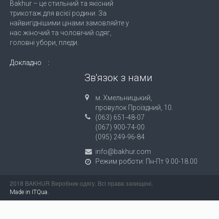
Bakhur – це стильний та якісний
трикотаж для всієї родини. За
найвигіднішими цінами замовляйте у
нас жіночий та чоловічий одяг,
головні убори, пледи.
Докладно
Зв'язок з нами
м. Хмельницький,
провулок Проїздний, 10.
(063) 651-48-07
(067) 900-74-00
(095) 249-96-84
info@bakhur.com
Режим роботи: Пн-Пт 9.00-18.00
2018 BAKHUR Виробник одягу. Всі права захищені.
.
Made in ITQua