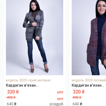
модель 3029 сірий меланж
модель 3029 лілови
Кардиган в'язан...
Кардиган в'язан...
320 ₴
320 ₴
опт
490 ₴
490 ₴
опт
640 ₴
роздріб
640 ₴