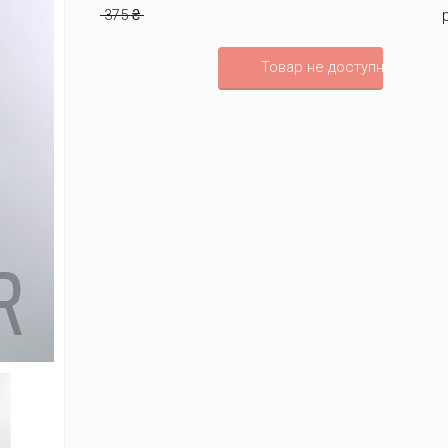
375 ₴
Товар не доступний