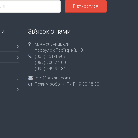
Підписатися
ти
Зв'язок з нами
м. Хмельницький,
провулок Проїздний, 10.
(063) 651-48-07
(067) 900-74-00
(095) 249-96-84
info@bakhur.com
Режим роботи: Пн-Пт 9.00-18.00