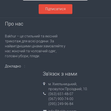
Підписатися
Про нас
Bakhur – це стильний та якісний
трикотаж для всієї родини. За
найвигіднішими цінами замовляйте у
нас жіночий та чоловічий одяг,
головні убори, пледи.
Докладно
Зв'язок з нами
м. Хмельницький,
провулок Проїздний, 10.
(063) 651-48-07
(067) 900-74-00
(095) 249-96-84